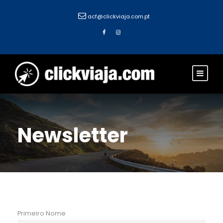
acf@clickviaja.com.pt
Newsletter
Primeiro Nome