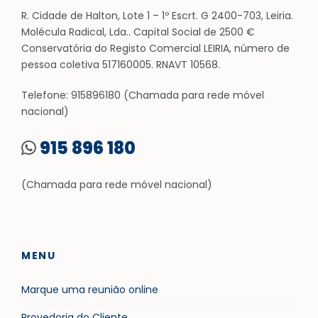
R. Cidade de Halton, Lote 1 – 1º Escrt. G 2400-703, Leiria.
Molécula Radical, Lda.. Capital Social de 2500 €
Conservatória do Registo Comercial LEIRIA, número de
pessoa coletiva 517160005. RNAVT 10568.
Telefone: 915896180 (Chamada para rede móvel
nacional)
915 896 180
(Chamada para rede móvel nacional)
MENU
Marque uma reunião online
Provedoria do Cliente