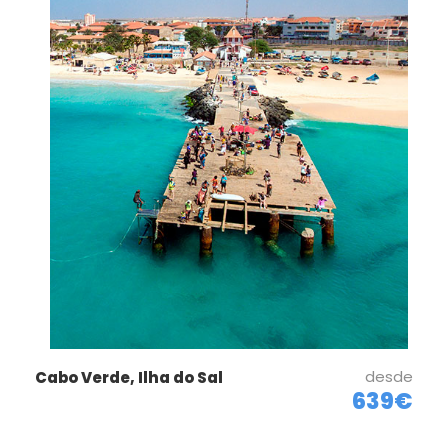
desde
Cabo Verde, Ilha do Sal
639€