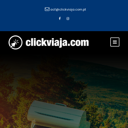
acf@clickviaja.com.pt